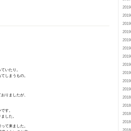
201
201
201
201
201
201
201
201
っていたり。
201
れてしまうもの。
201
201
ておりましたが、
201
201
いです。
201
りました。
201
行って来ました。
201