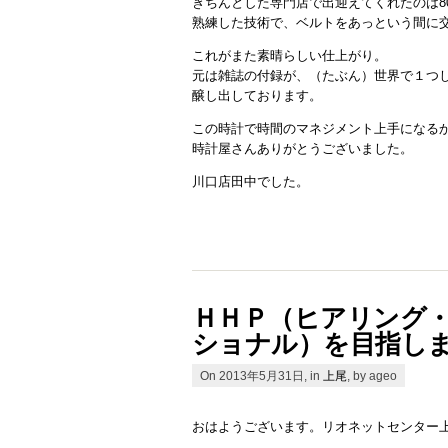
きちんとした専門店で出迎えてくれたのは8
熟練した技術で、ベルトをあっという間に
これがまた素晴らしい仕上がり。
元は雑誌の付録が、（たぶん）世界で１つ
醸し出しております。
この時計で時間のマネジメント上手になる
時計屋さんありがとうございました。
川口店田中でした。
ＨＨＰ（ヒアリング
ショナル）を目指し
On 2013年5月31日, in
上尾
, by ageo
おはようございます。リオネットセンター上