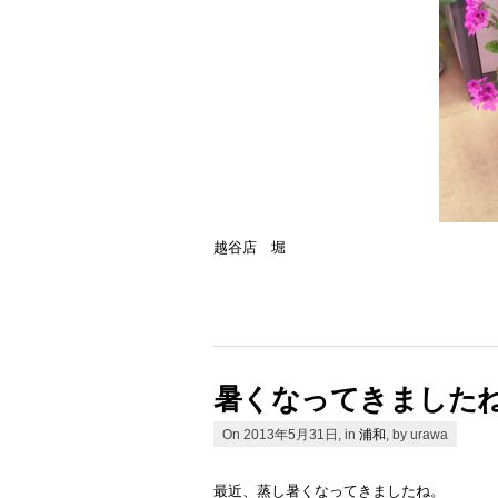
越谷店 堀
暑くなってきました
On 2013年5月31日, in
浦和
, by urawa
最近、蒸し暑くなってきましたね。