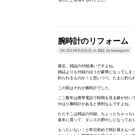
腕時計のリフォーム
On 2013年5月31日, in
川口
, by kawaguchi
最近、雑誌の付録凄いですよね。
雑誌よりも付録のほうが豪華になってしま
釣られるものか！と思いつつ、たまに釣ら
この前はそれが腕時計でした。
ここ数年は携帯電話で時間を見る癖が付い
やはり腕時計があると便利なんですよね。
ただそこは雑誌の付録。ちょっとちゃっち
真冬に買って、タンスの肥やしになってお
もったいない！と昨日初めて時計屋さんへ