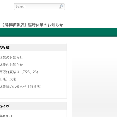
【浦和駅前店】臨時休業のお知らせ
の投稿
休業のお知らせ
休業のお知らせ
百万灯夏祭り（7/25、26）
田店】大暑
休業日のお知らせ【熊谷店】
カイヴ
6年8月
(1)