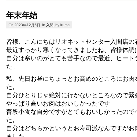
年末年始
On 2023年12月5日, in
入間
, by iruma
皆様、こんにちはリオネットセンター入間店の
最近すっかり寒くなってきましたね、皆様体調
自分は寒いのがとても苦手なので最近、ヒート
た。
私、先日お昼にちょっとお高めのところにお肉
た。
自分ひとりじゃ絶対に行かないところなので緊
やっぱり高いお肉はおいしかったです
普段小食な自分ですがとてもおいしかったので
た。
自分はどちらかというとお寿司派なんですがお
ました。