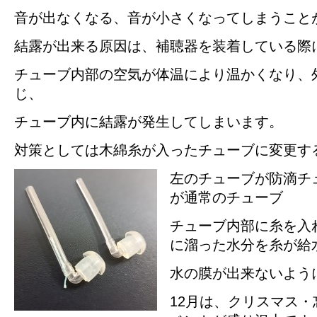
音が出なくなる、音が小さくなってしまうこと
結露が出来る原因は、補聴器を装着している際
チューブ内部の空気が体温により温かくなり、
じ、
チューブ内に結露が発生してしまいます。
対策としては木綿糸が入ったチューブに変更す
左のチューブが防滴チ
が通常のチューブ
チューブ内部に糸を入
に溜った水分を糸が給
水の膜が出来ないよう
12月は、クリスマス