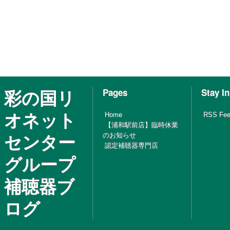
彩の国リ
Pages
Stay I
オネット
Home
RSS Fe
【浦和駅前店】臨時休業
センター
のお知らせ
認定補聴器専門店
グループ
補聴器ブ
ログ