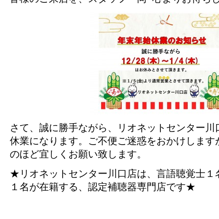
さて、誠に勝手ながら、リオネットセンター川
休業になります。ご不便ご迷惑をおかけします
のほど宜しくお願い致します。
★リオネットセンター川口店は、言語聴覚士１
１名が在籍する、認定補聴器専門店です★