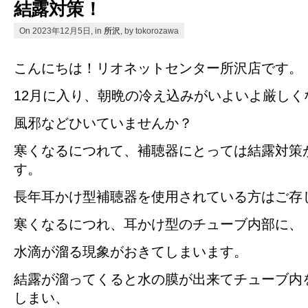
結露対策！
On 2023年12月5日, in
所沢
, by tokorozawa
こんにちは！リオネットセンター所沢店です。
12月に入り、朝晩の冷え込みがいよいよ厳しく
風邪などひいていませんか？
寒くなるにつれて、補聴器にとっては結露対策
す。
長年耳かけ型補聴器を使用されている方はご存
寒くなるにつれ、耳かけ型のチューブ内部に、
水滴が溜る現象がおきてしまいます。
結露が溜ってくると水の膜が出来てチューブ内
しまい、