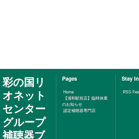
彩の国リ
Pages
Stay I
オネット
Home
RSS Fe
【浦和駅前店】臨時休業
センター
のお知らせ
認定補聴器専門店
グループ
補聴器ブ