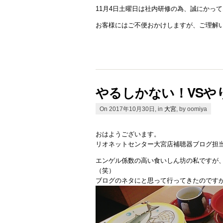
11月4日土曜日は社内研修の為、誠にかっ
お客様にはご不便おかけしますが、ご理解
やるしかない！VSや
On 2017年10月30日, in
大宮
, by oomiya
おはようございます。
リオネットセンター大宮店補聴器ブログ担当
エンゲル係数の高い食いしん坊の私ですが
（笑）
ブログのネタにと思って行ってきたのです