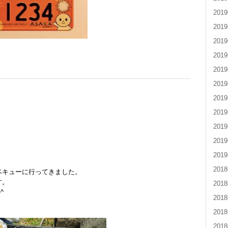
201
201
201
201
201
201
201
201
201
201
201
201
ベキューに行ってきました。
す。
201
^
201
201
201