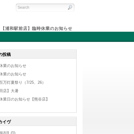
【浦和駅前店】臨時休業のお知らせ
の投稿
休業のお知らせ
休業のお知らせ
百万灯夏祭り（7/25、26）
田店】大暑
休業日のお知らせ【熊谷店】
カイヴ
6年8月
(1)