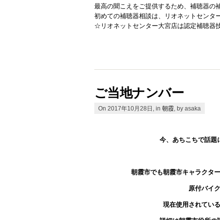
最高の聞こえをご提供するため、補聴器の
初めての補聴器相談は、リオネットセンタ
☆リオネットセンター大宮店は認定補聴器
ご当地ナンバー
On 2017年10月28日, in
朝霞
, by asaka
今、あちこちで話題
朝霞市でも朝霞市キャラクタ
原付バイ
現在使用されてい