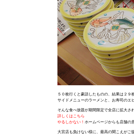
５０枚行くと豪語したものの、結果は２９
サイドメニューのラーメンと、お寿司のエ
そんな食べ放題が期間限定で全店に拡大さ
詳しくはこちら
やるしかない！
ホームページからも店舗の
大宮店も負けない様に、最高の聞こえがご