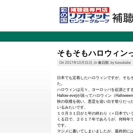
そもそもハロウィン
On 2017年10月31日, in
春日部
, by kasukabe
日本でも定着したハロウィンですが、そも
た。
ハロウィンは元々、ヨーロッパを起源とす
Hallow eve)が訛ってハロウィン（Hall
秋の収穫を祝い、悪霊を追い出す祭りだっ
いるみたいです。
１０月３１日が１年の終わり（＝日本でい
くる日で、２０１７年であろうが、何時年
です。
マジメに書いてしまいましたが、最終的に