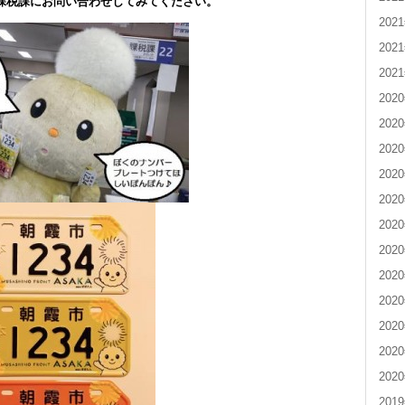
課税課にお問い合わせしてみてください。
202
202
202
202
202
202
202
202
202
202
202
202
202
202
202
201