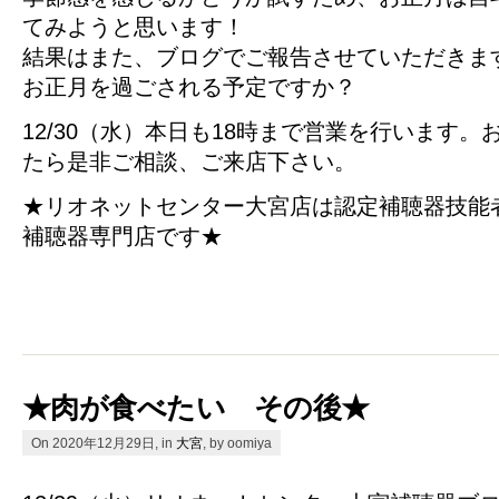
てみようと思います！
結果はまた、ブログでご報告させていただきま
お正月を過ごされる予定ですか？
12/30（水）本日も18時まで営業を行います
たら是非ご相談、ご来店下さい。
★リオネットセンター大宮店は認定補聴器技能
補聴器専門店です★
★肉が食べたい その後★
On 2020年12月29日, in
大宮
, by oomiya