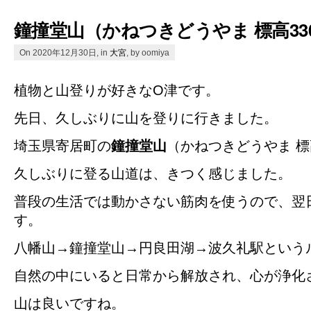
鐘撞堂山（かねつきどうやま 標高33
On 2020年12月30日, in
大宮
, by oomiya
植物と山登りが好きなO津です。
先日、久しぶりに山を登りに行きました。
埼玉県寄居町の
鐘撞堂山
（かねつきどうやま 標
久しぶりに登る山道は、きつく感じました。
普段の生活では動かさない筋肉を使うので、翌
す。
八幡山→鐘撞堂山→円良田湖→波久礼駅という
自然の中にいると日常から解放され、心が浄化
山は良いですね。