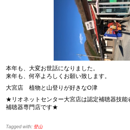
本年も、大変お世話になりました。
来年も、何卒よろしくお願い致します。
大宮店 植物と山登りが好きなO津
★リオネットセンター大宮店は認定補聴器技能
補聴器専門店です★
Tagged with:
登山