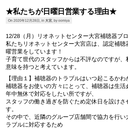
★私たちが日曜日営業する理由★
On 2020年12月28日, in
大宮
, by oomiya
12/28（月）リオネットセンター大宮補聴器ブロ
私たちリオネットセンター大宮店は、認定補聴
曜営業をしています！
子育て世代のスタッフからは不評なのですが、
意味を持つと考えています。
【理由１】補聴器のトラブルはいつ起こるかわ
補聴器をお使いの方々にとって、補聴器は生活
年中無休で対応をしたい所ですが、
スタッフの働き過ぎを防ぐため定休日を設けさ
す。
その中で、近隣のグループ店舗間で協力を行い
ラブルに対応するため