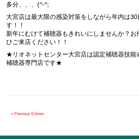
多分、、、(^-^;
大宮店は最大限の感染対策をしながら年内は30
す！！
新年にむけて補聴器もきれいにしませんか？お
ひご来店ください！！
★リオネットセンター大宮店は認定補聴器技能
補聴器専門店です★
« Previous Entries