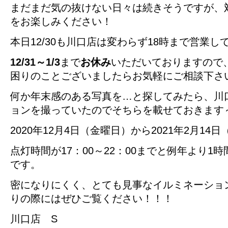
まだまだ気の抜けない日々は続きそうですが、
をお楽しみください！
本日12/30も川口店は変わらず18時まで営業し
12/31～1/3
まで
お休み
いただいておりますので
困りのことございましたらお気軽にご相談下さ
何か年末感のある写真を…と探してみたら、川
ョンを撮っていたのでそちらを載せておきます
2020年12月4日（金曜日）から2021年2月1
点灯時間が17：00～22：00までと例年より1
です。
密になりにくく、とても見事なイルミネーショ
りの際にはぜひご覧ください！！！
川口店 S