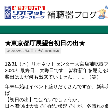
★東京都庁展望台初日の出★
On 2020年12月31日, in
大宮
, by oomiya
12/31（木）リオネットセンター大宮店補聴器
2020年最終日、大晦日です！皆様新年を迎え
柴田はまだ何も出来ていません。。。（笑）
年末年始はイベント盛りだくさんですが、新年
ば
【初日の出】ではないでしょうか。
日本海側は大雪で心配な状況ですが、冬晴れの