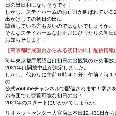
日の出日和になりそうです！
しかし、ステイホームのお正月が叫ばれている2
出かけしての初日の出に
躊躇している方も多いのではないでしょうか。
そんなステイホームなお正月にぴったりの初日
お知らせします！
【東京都庁展望台からみる初日の出】配信情報
毎年東京都庁展望台は初日の出観覧のため開放
2021年は開放中止が決定しました。
しかし、代わりに午前６時４０分～午前７時１
の
公式youtubeチャンネルで配信されます！寒
お布団でも観覧可能な初日の出！
2021年のスタートにいかがでしょうか。
リオネットセンター大宮店は本日12月31日か