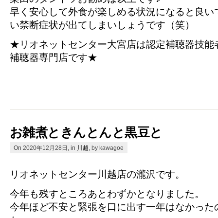
早く安心して外食が楽しめる状況になると良い
い禁断症状が出てしまいしょうです（笑）
★リオネットセンター大宮店は認定補聴器技能
補聴器専門店です★
お雑煮ときんとんと黒豆と
On 2020年12月28日, in
川越
, by kawagoe
リオネットセンター川越店の瀧沢です。
今年も残すところあとわずかとなりました。
今年ほど不安と緊張を口に出す一年はなかった