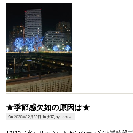
★季節感欠如の原因は★
On 2020年12月30日, in
大宮
, by oomiya