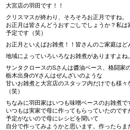
大宮店の羽田です！！
クリスマスが終わり、そろそろお正月ですね。
お正月は皆さんどうおすごしでしょうか？私は
予定です（笑）
お正月といえばお雑煮！！皆さんのご家庭はど
地域によっていろいろなお雑煮がありますよね
サンタクロースのSさんは醬油ベース、格闘家
栃木出身のYさんはぜんざいのような
甘いお雑煮と大宮店のスタッフ内だけでも様々
（笑）
ちなみに羽田家はいつも味噌ベースのお雑煮で
いつもは実家で母に作ってもらっていたのです
予定がないので母にレシピを聞いて
自分で作ってみようかと思います。作ったらま