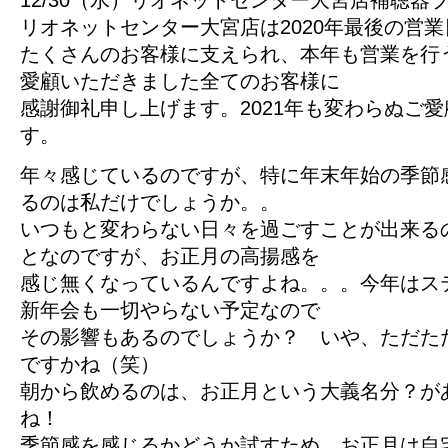
12/30（水）リオネットセンター大宮店補聴器
リオネットセンター大宮店は2020年最後の営
たくさんのお客様に支えられ、本年も営業を行
愛顧いただきました全てのお客様に
感謝御礼申し上げます。2021年も変わらぬご
す。
年々感じているのですが、特に年末年始の季節
るのは私だけでしょうか。。
いつもと変わらない日々を過ごすことが出来る
となのですが、お正月の高揚感を
感じ無くなっているんですよね。。。今年はス
新年会も一切やらない予定なので
その影響もあるのでしょうか？ いや、ただた
ですかね（笑）
朝から飲めるのは、お正月という大義名分？が
ね！
季節感を感じるかどうか試すため、お正月は自