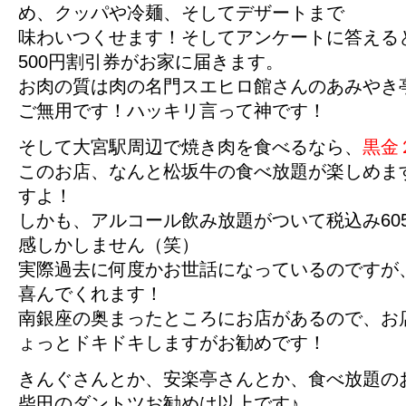
め、クッパや冷麺、そしてデザートまで
味わいつくせます！そしてアンケートに答える
500円割引券がお家に届きます。
お肉の質は肉の名門スエヒロ館さんのあみやき
ご無用です！ハッキリ言って神です！
そして大宮駅周辺で焼き肉を食べるなら、
黒金
このお店、なんと松坂牛の食べ放題が楽しめま
すよ！
しかも、アルコール飲み放題がついて税込み60
感しかしません（笑）
実際過去に何度かお世話になっているのですが
喜んでくれます！
南銀座の奥まったところにお店があるので、お
ょっとドキドキしますがお勧めです！
きんぐさんとか、安楽亭さんとか、食べ放題の
柴田のダントツお勧めは以上です♪