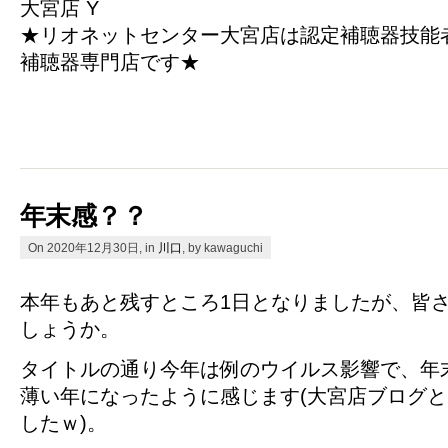
大宮店 Y
★リオネットセンター大宮店は認定補聴器技能
補聴器専門店です★
年末感？？
On 2020年12月30日, in
川口
, by kawaguchi
本年もあと残すところ1日となりましたが、皆
しょうか。
タイトルの通り今年は例のウイルス影響で、年
薄い年になったように感じます(大宮店ブログ
したｗ)。