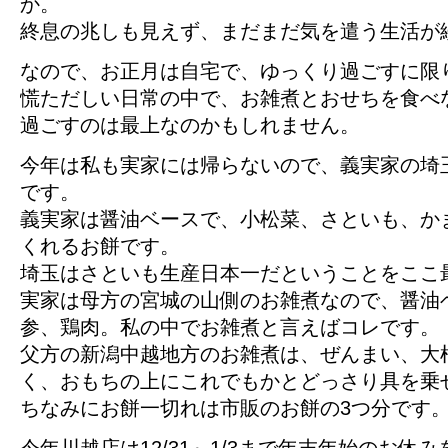
か。
終息の兆しも見えず、まだまだ気を遣う生活が
なので、お正月は自宅で、ゆっくり過ごすに限
慌ただしい日常の中で、お雑煮とおせちを食べ
過ごすのは最上なのかもしれません。
今年は私も実家には帰らないので、義実家の埼
です。
義実家は醤油ベースで、小松菜、さといも、か
くれるお餅です。
埼玉はさといも生産日本一だということをここ
実家は母方の宮城の山側のお雑煮なので、醤油
参、鶏肉。私の中でお雑煮と言えばコレです。
父方の新潟中越地方のお雑煮は、ぜんまい、大
く、おもちの上にこれでもかとどっさり具を乗
ちなみにお餅一切れは市販のお餅の3つ分です