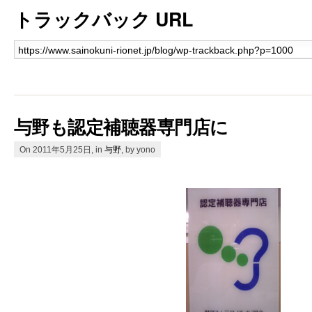
トラックバック URL
与野も認定補聴器専門店に
On 2011年5月25日, in
与野
, by yono