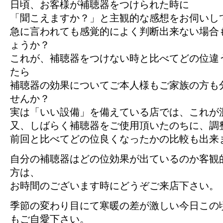
日頃、お客様が補聴器をつけられた時に
「聞こえますか？」と主観的な感想をお伺いし
急に言われても感覚的によく判断出来ない場合
ょうか？
これが、補聴器をつけない時と比べてどの位違
たら
補聴器の効果についてご本人様もご家族の方も
せんか？
実は「いい設備」を備えている店では、これが
又、しばらく補聴器をご使用頂いたのちに、調
前回と比べてどの位良くなったかの比較も出来
自分の補聴器はどの位効果が出ているのか客観
方は、
お時間のございます時にどうぞご来店下さい。
季節の変わり目にて寒暖の差が激しい今日この
もご自愛下さい。