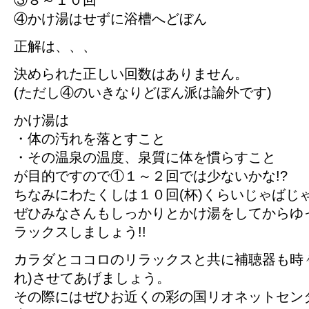
③８～１０回
④かけ湯はせずに浴槽へどぼん
正解は、、、
決められた正しい回数はありません。
(ただし④のいきなりどぼん派は論外です)
かけ湯は
・体の汚れを落とすこと
・その温泉の温度、泉質に体を慣らすこと
が目的ですので①１～２回では少ないかな!?
ちなみにわたくしは１０回(杯)くらいじゃばじ
ぜひみなさんもしっかりとかけ湯をしてからゆ
ラックスしましょう!!
カラダとココロのリラックスと共に補聴器も時
れ)させてあげましょう。
その際にはぜひお近くの彩の国リオネットセン