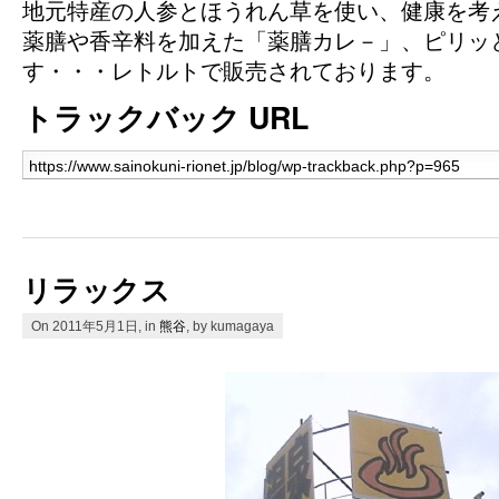
地元特産の人参とほうれん草を使い、健康を考
薬膳や香辛料を加えた「薬膳カレ－」、ピリッ
す・・・レトルトで販売されております。
トラックバック URL
リラックス
On 2011年5月1日, in
熊谷
, by kumagaya