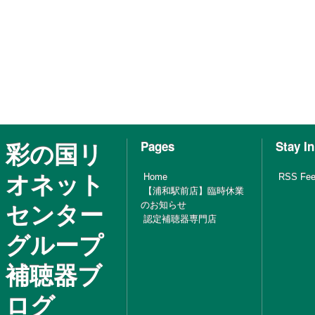
彩の国リ
Pages
Stay I
オネット
Home
RSS Fe
【浦和駅前店】臨時休業
センター
のお知らせ
認定補聴器専門店
グループ
補聴器ブ
ログ