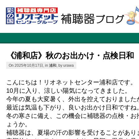
《浦和店》秋のお出かけ・点検日和
On 2025年10月17日, in
浦和
, by urawa
こんにちは！リオネットセンター浦和店です。
10月に入り、涼しい陽気になってきました。
今年の夏も大変暑く、外出を控えておりました
最近は気温も下がり、良いお出かけ日和ですね
冬の寒さに備え、この機会に補聴器の点検・お
ょうか。
補聴器は、夏場の汗の影響を受けることがあり