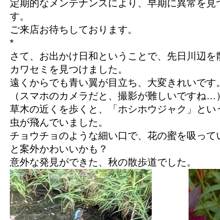
定期的なメンテナンスにより、早期に異常を見
す。
ご来店お待ちしております。
*
さて、お出かけ日和ということで、先日川辺を
カワセミを見つけました。
遠くからでも青い翼が目立ち、大変きれいです
（スマホのカメラだと、撮影が難しいですね…
草木の近くを歩くと、「ホシホウジャク」とい
虫が飛んでいました。
チョウチョのような細い口で、花の蜜を吸って
と案外かわいいかも？
意外な発見ができた、秋の散歩道でした。