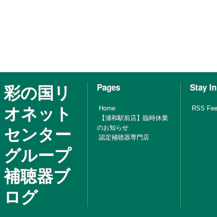
彩の国リ
Pages
Stay I
オネット
Home
RSS Fe
【浦和駅前店】臨時休業
センター
のお知らせ
認定補聴器専門店
グループ
補聴器ブ
ログ