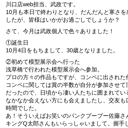
川口店web担当、武政です。
10月も本日で終わりとなり、だんだんと寒さを
したが、皆様はいかがお過ごしでしょうか？
さて、今月は武政個人で色々ありました！
①誕生日
10月4日をもちまして、30歳となりました。
②初めて模型展示会へ行った
浅草橋で行われた模型展示会へ参加。
プロの方々の作品もですが、コンペに出された
コンペに関しては賞の半数が自分が参加させて
だったので、日頃から凄い人たちに囲まれてい
なかなか会えない方にも会えましたし、交友も
時間でした。
あ！そういえばお笑いのパンクブーブー佐藤さ
キングQ太郎さんもいらっしゃいまして。握手