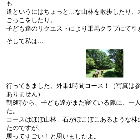
も
道というにはちょっと…な山林を散歩したり、
ごっこをしたり。
子ども達のリクエストにより乗馬クラブにて引
そして私は…
行ってきました。外乗1時間コース！（写真は
ありません）
朝8時から、子ども達がまだ寝ている隙に、一
た。
コースはほぼ山林。石がぼこぼこあるような林
たのですが、
馬ってすごい！と思いましたよ。