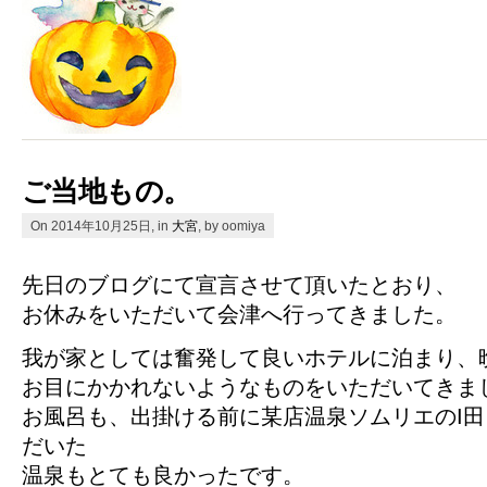
ご当地もの。
On 2014年10月25日, in
大宮
, by oomiya
先日のブログにて宣言させて頂いたとおり、
お休みをいただいて会津へ行ってきました。
我が家としては奮発して良いホテルに泊まり、
お目にかかれないようなものをいただいてきま
お風呂も、出掛ける前に某店温泉ソムリエのI
だいた
温泉もとても良かったです。