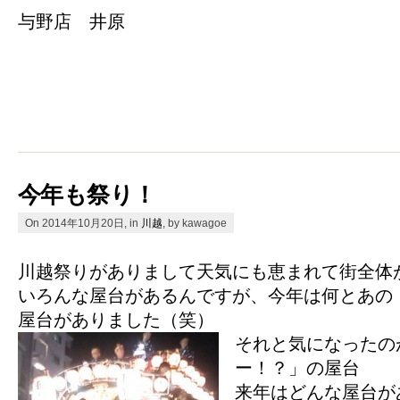
与野店 井原
今年も祭り！
On 2014年10月20日, in
川越
, by kawagoe
川越祭りがありまして天気にも恵まれて街全体
いろんな屋台があるんですが、今年は何とあの
屋台がありました（笑）
それと気になったの
ー！？」の屋台
来年はどんな屋台が