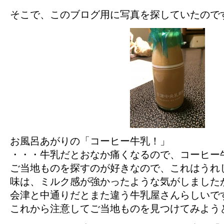
そこで、このブログ用に写真を探していたので
お風呂あがりの「コーヒー牛乳！」
・・・牛乳だとおなか痛くなるので、コーヒー
ご当地ものを探すのが好きなので、これはうれ
味は、ミルク感が強かったような気がしました
会津と中通りだとまた違う牛乳屋さんらしいで
これから注意してご当地ものを見つけてみよう