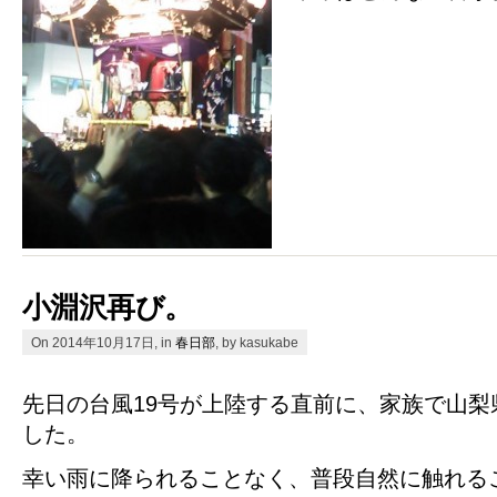
小淵沢再び。
On 2014年10月17日, in
春日部
, by kasukabe
先日の台風19号が上陸する直前に、家族で山梨
した。
幸い雨に降られることなく、普段自然に触れる