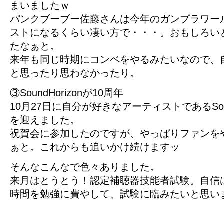
まいましたｗ
パンクブーブー佐藤さんは今年のガンプラワー
ストになるくらい凄い方で・・・。おもしろい
たなぁと。
来年も同じ時期にコンペをやるみたいなので、
と思ったり思わなかったり。
③SoundHorizonが10周年
10月27日に自分が好きなアーティストであるSound
を迎えました。
祝賀会に参加したのですが、やっぱりファンを
ぁと。これからも追いかけ続けますッ
そんなこんなで色々ありました。
来月はとうとう！認定補聴器技能者試験。自信
時間を勉強に費やして、試験に臨みたいと思い