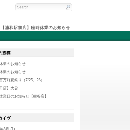
【浦和駅前店】臨時休業のお知らせ
の投稿
休業のお知らせ
休業のお知らせ
百万灯夏祭り（7/25、26）
田店】大暑
休業日のお知らせ【熊谷店】
カイヴ
6年8月
(1)