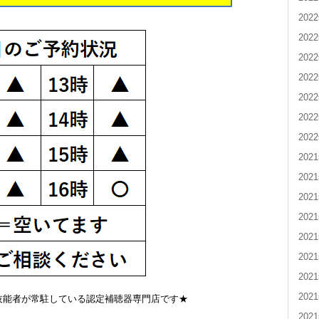
202
202
202
202
202
202
202
202
202
202
202
202
202
202
202
技能者が常駐している認定補聴器専門店です★
202