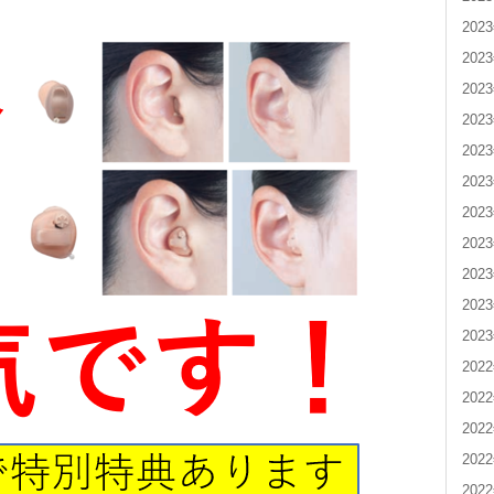
202
202
202
202
202
202
202
202
202
202
202
202
202
202
202
202