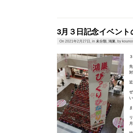
3月３日記念イベント
On 2021年2月27日, in
未分類
,
鴻巣
, by kouno