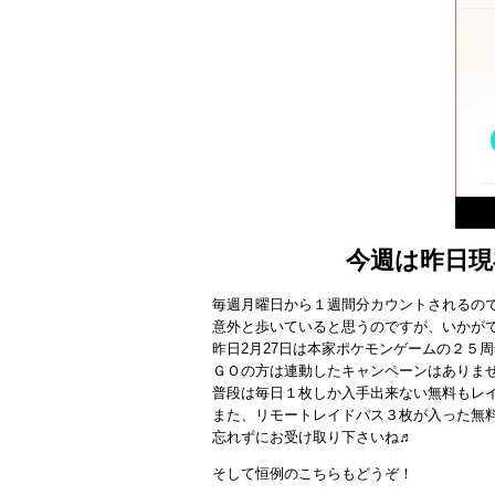
今週は昨日現
毎週月曜日から１週間分カウントされるので
意外と歩いていると思うのですが、いかが
昨日2月27日は本家ポケモンゲームの２５
ＧＯの方は連動したキャンペーンはありません
普段は毎日１枚しか入手出来ない無料もレ
また、リモートレイドパス３枚が入った無料
忘れずにお受け取り下さいね♬
そして恒例のこちらもどうぞ！