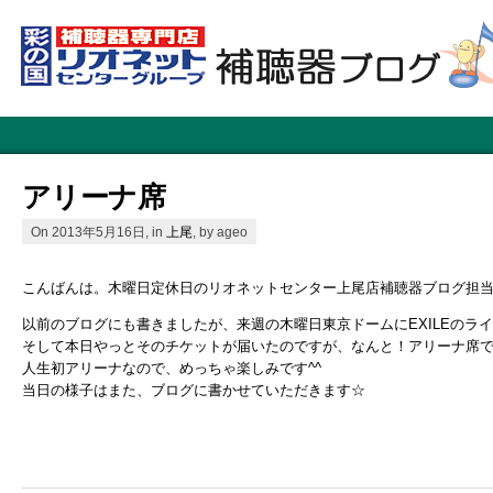
アリーナ席
On 2013年5月16日, in
上尾
, by ageo
こんばんは。木曜日定休日のリオネットセンター上尾店補聴器ブログ担当
以前のブログにも書きましたが、来週の木曜日東京ドームにEXILEのラ
そして本日やっとそのチケットが届いたのですが、なんと！アリーナ席で
人生初アリーナなので、めっちゃ楽しみです^^
当日の様子はまた、ブログに書かせていただきます☆