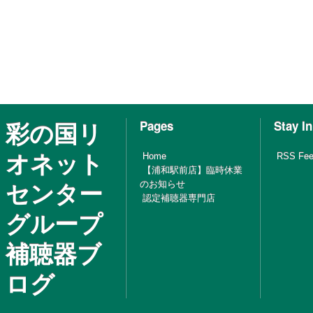
彩の国リ
Pages
Stay I
オネット
Home
RSS Fe
【浦和駅前店】臨時休業
センター
のお知らせ
認定補聴器専門店
グループ
補聴器ブ
ログ