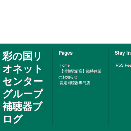
彩の国リ
Pages
Stay I
オネット
Home
RSS Fe
【浦和駅前店】臨時休業
センター
のお知らせ
認定補聴器専門店
グループ
補聴器ブ
ログ