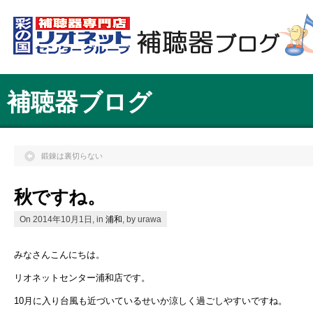
補聴器ブログ
鍛錬は裏切らない
秋ですね。
On 2014年10月1日, in
浦和
, by urawa
みなさんこんにちは。
リオネットセンター浦和店です。
10月に入り台風も近づいているせいか涼しく過ごしやすいですね。