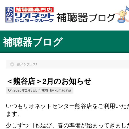
補聴器ブログ
蕨メシフェス!
＜熊谷店＞2月のお知らせ
On 2026年2月3日, in
熊谷
, by kumagaya
いつもリオネットセンター熊谷店をご利用いた
ます。
少しずつ日も延び、春の準備が始まってきまし