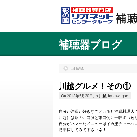
補聴器ブログ
出口調査
川越グルメ！その①
On 2013年5月20日, in
川越
, by kawagoe
自分が沖縄が好きなこともあり沖縄料理店
川越には駅の西口側と東口側に一軒ずつあ
自分がハマッたメニューはイカ墨チャーハ
是非探してみて下さいネ！