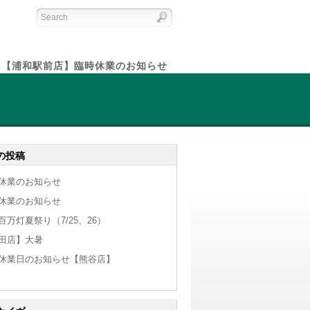
【浦和駅前店】臨時休業のお知らせ
の投稿
休業のお知らせ
休業のお知らせ
百万灯夏祭り（7/25、26）
田店】大暑
休業日のお知らせ【熊谷店】