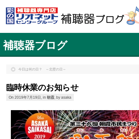
補聴器ブログ
今日は何の日？ ～北壁の日～
臨時休業のお知らせ
On 2019年7月19日, in
朝霞
, by asaka