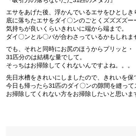
『吸引力の落ちないただ31匹のメダカ』
エサをあげた後、浮かんでいるエサをひとしき
底に落ちたエサをダイ〇ンのごとくズズズズー
気持ちが良いくらいきれいに端から端まで。
ダイ〇ンとル〇バが合わさっているかもしれま
でも、それと同時にお尻のほうからプリッと・
31匹分のは結構な量でして。
そっちはお掃除してくれないんですよね。。。
先日水槽をきれいにしましたので、きれいを保
今日も帰ったら31匹のダイ〇ンの隙間を縫って
お掃除してくれない方をお掃除したいと思いま