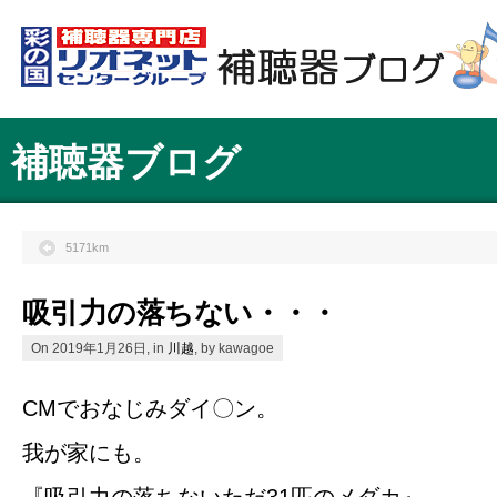
補聴器ブログ
5171km
吸引力の落ちない・・・
On 2019年1月26日, in
川越
, by kawagoe
CMでおなじみダイ〇ン。
我が家にも。