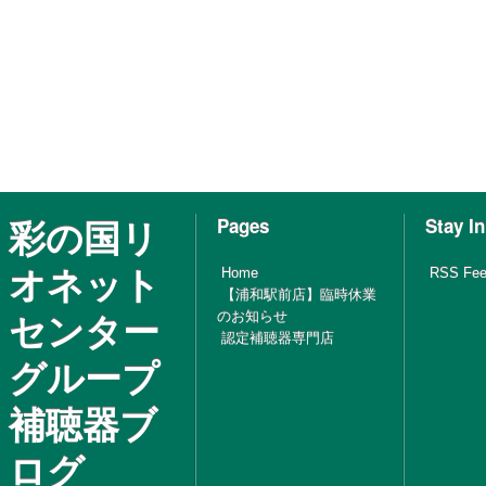
彩の国リ
Pages
Stay I
オネット
Home
RSS Fe
【浦和駅前店】臨時休業
センター
のお知らせ
認定補聴器専門店
グループ
補聴器ブ
ログ