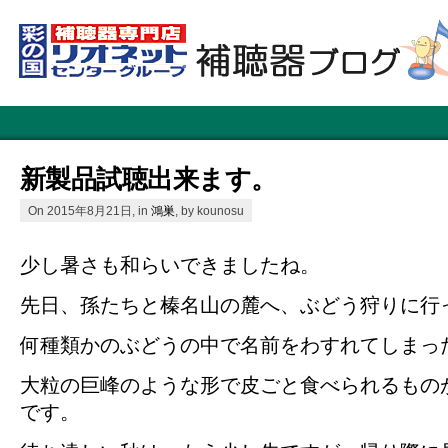
新製品試聴出来ます。
On 2015年8月21日, in
鴻巣
, by kounosu
少し暑さも和らいできましたね。
先日、孫たちと榛名山の麓へ、ぶどう狩りに行
何種類かのぶどうの中で名前をわすれてしまっ
大粒の巨峰のような形で皮ごと食べられるもの
です。