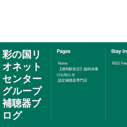
彩の国リ
Pages
Stay I
オネット
Home
RSS Fe
【浦和駅前店】臨時休業
センター
のお知らせ
認定補聴器専門店
グループ
補聴器ブ
ログ