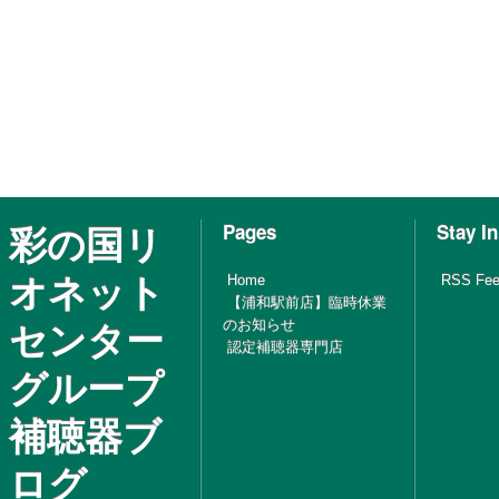
彩の国リ
Pages
Stay I
オネット
Home
RSS Fe
【浦和駅前店】臨時休業
センター
のお知らせ
認定補聴器専門店
グループ
補聴器ブ
ログ