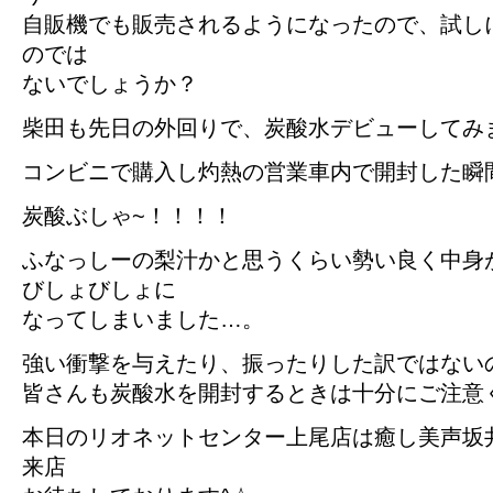
自販機でも販売されるようになったので、試し
のでは
ないでしょうか？
柴田も先日の外回りで、炭酸水デビューしてみま
コンビニで購入し灼熱の営業車内で開封した瞬
炭酸ぶしゃ~！！！！
ふなっしーの梨汁かと思うくらい勢い良く中身
びしょびしょに
なってしまいました…。
強い衝撃を与えたり、振ったりした訳ではない
皆さんも炭酸水を開封するときは十分にご注意く
本日のリオネットセンター上尾店は癒し美声坂
来店