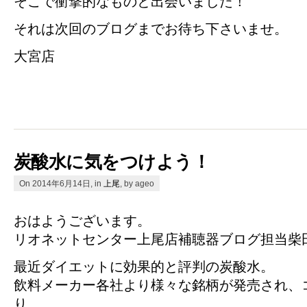
そこで衝撃的なものと出会いました！
それは次回のブログまでお待ち下さいませ。
大宮店
炭酸水に気をつけよう！
On 2014年6月14日, in
上尾
, by ageo
おはようございます。
リオネットセンター上尾店補聴器ブログ担当柴田
最近ダイエットに効果的と評判の炭酸水。
飲料メーカー各社より様々な銘柄が発売され、
り