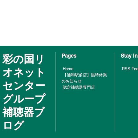
彩の国リ
Pages
Stay I
オネット
Home
RSS Fe
【浦和駅前店】臨時休業
センター
のお知らせ
認定補聴器専門店
グループ
補聴器ブ
ログ