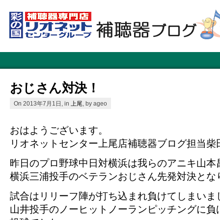
おじさん対決！
On 2013年7月1日, in
上尾
, by ageo
おはようございます。
リオネットセンター上尾店補聴器ブログ担当柴
昨日のプロ野球中日対横浜は我らのアニキ山本
横浜三浦投手のベテランおじさん先発対決とな
試合はリリーフ陣が打ち込まれ負けてしまいま
山井投手のノーヒットノーランピッチングに負