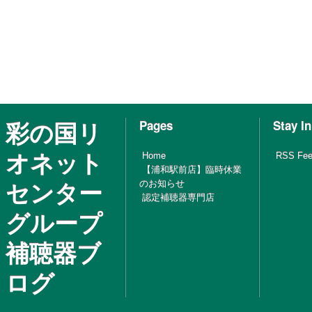
彩の国リ
Pages
Stay I
オネット
Home
RSS Fe
【浦和駅前店】臨時休業
センター
のお知らせ
認定補聴器専門店
グループ
補聴器ブ
ログ