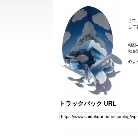
さて
して
朝顔
秋を
心よ
トラックバック URL