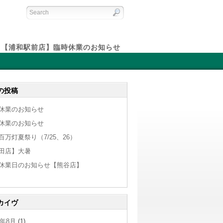
【浦和駅前店】臨時休業のお知らせ
の投稿
休業のお知らせ
休業のお知らせ
百万灯夏祭り（7/25、26）
田店】大暑
休業日のお知らせ【熊谷店】
カイヴ
6年8月
(1)