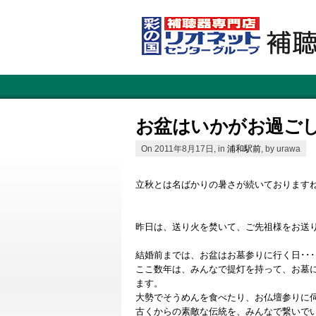
お盆はいかがお過ご
On 2011年8月17日, in
浦和駅前
, by urawa
立秋とは名ばかりの暑さが続いております
昨日は、送り火を焚いて、ご先祖様をお送
結婚前までは、お盆はお墓参りに行く日･･･と思
ここ数年は、みんなで提灯を持って、お墓
ます。
大勢でそうめんを食べたり、お仏壇参りに
古くからの素敵な伝統を、みんなで繋いで