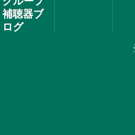
グループ
補聴器ブ
ログ