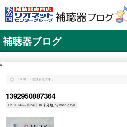
補聴器ブログ
//
「耳鳴り・難聴を治す本」
1392950887364
On 2014年2月24日, in
未分類
, by koshigaya