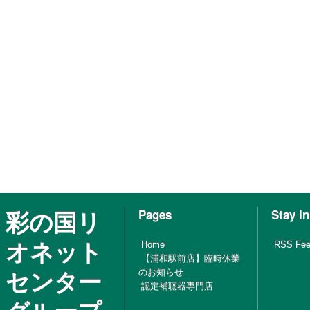
彩の国リ
Pages
Stay I
オネット
Home
RSS Fe
【浦和駅前店】臨時休業
センター
のお知らせ
認定補聴器専門店