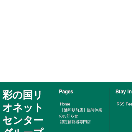
彩の国リ
Pages
Stay I
オネット
Home
RSS Fe
【浦和駅前店】臨時休業
センター
のお知らせ
認定補聴器専門店