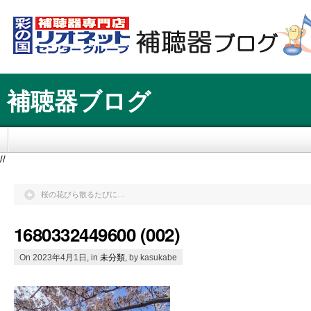
補聴器ブログ
//
桜の花びら散るたびに…
1680332449600 (002)
On 2023年4月1日, in
未分類
, by kasukabe