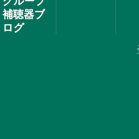
グループ
補聴器ブ
ログ