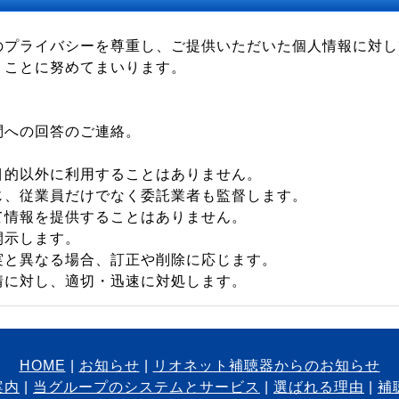
のプライバシーを尊重し、ご提供いただいた個人情報に対し
うことに努めてまいります。
問への回答のご連絡。
目的以外に利用することはありません。
じ、従業員だけでなく委託業者も監督します。
て情報を提供することはありません。
開示します。
実と異なる場合、訂正や削除に応じます。
情に対し、適切・迅速に対処します。
HOME
お知らせ
リオネット補聴器からのお知らせ
案内
当グループのシステムとサービス
選ばれる理由
補