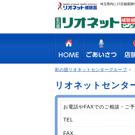
埼玉県内に17店舗展
彩の国リオネットセンターグループ
>
リオネットセンタ
お電話やFAXでのご相談・ご
TEL
FAX