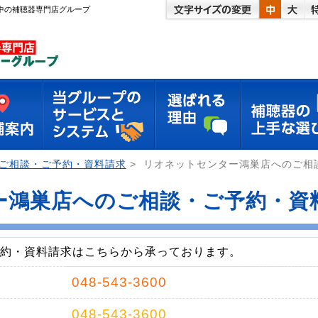
開中の補聴器専門店グループ
ご相談・ご予約・資料請求
>
リオネットセンター鴻巣店へのご相
ー鴻巣店へのご相談・ご予約・資
予約・資料請求はこちらから承っております。
048-543-3600
048-543-3600