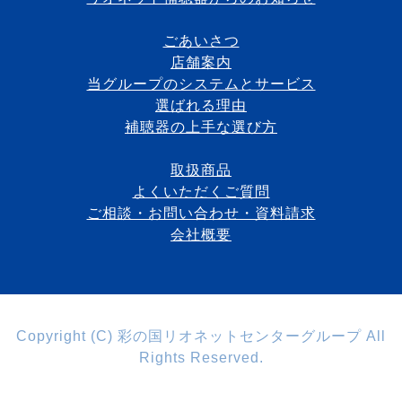
ごあいさつ
店舗案内
当グループのシステムとサービス
選ばれる理由
補聴器の上手な選び方
取扱商品
よくいただくご質問
ご相談・お問い合わせ・資料請求
会社概要
Copyright (C) 彩の国リオネットセンターグループ All
Rights Reserved.